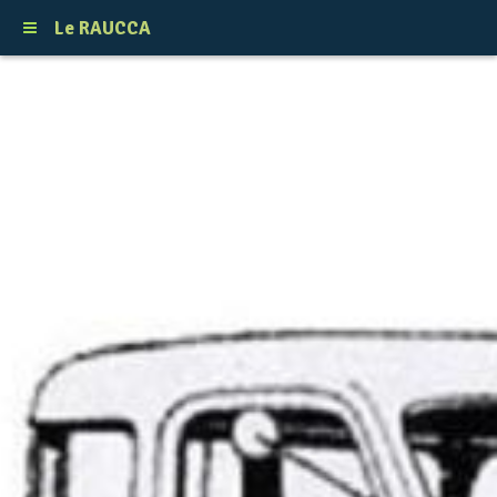
Le RAUCCA