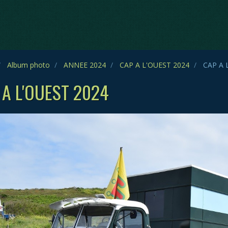
Album photo
ANNEE 2024
CAP A L'OUEST 2024
CAP A 
 A L'OUEST 2024