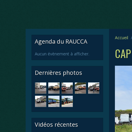
Accueil
Agenda du RAUCCA
CAP
Aucun évènement à afficher.
Dernières photos
Vidéos récentes