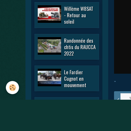
Willème W8SAT
- Retour au
soleil
Randonnée des
chtis du RAUCCA
2022
Le Fardier
Cugnot en
"
mouvement
En passant par
la Lorraine 2022