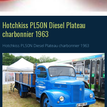
Hotchkiss PL50N Diesel Plateau
charbonnier 1963
Hotchkiss PL50N Diesel Plateau charbonnier 1963