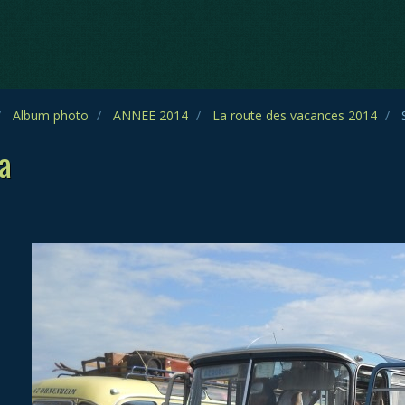
Album photo
ANNEE 2014
La route des vacances 2014
S
a