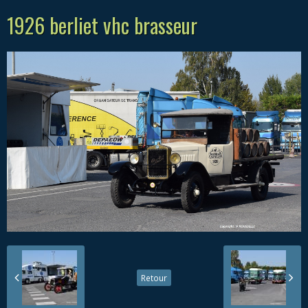
1926 berliet vhc brasseur
Retour