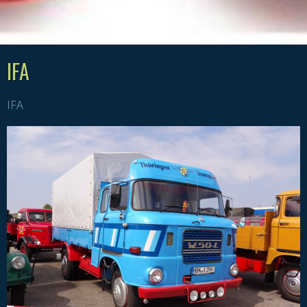
IFA
IFA