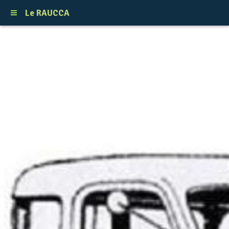
Le RAUCCA