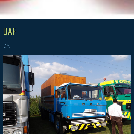
DAF
DAF