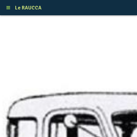
Le RAUCCA