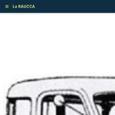
Le RAUCCA