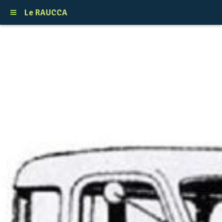
Le RAUCCA