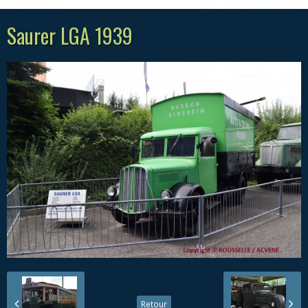
Saurer LGA 1939
Retour