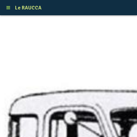
Le RAUCCA