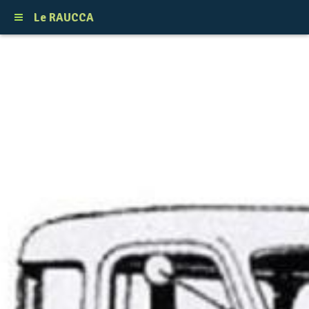
Le RAUCCA