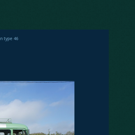
n type 46