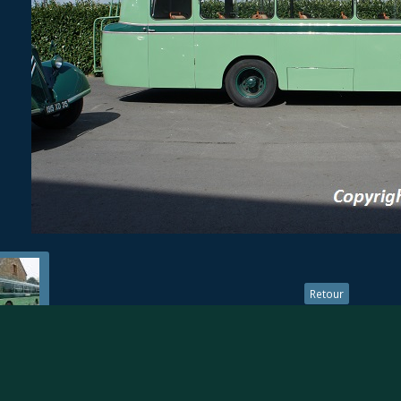
Retour