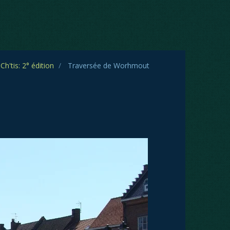
h'tis: 2° édition
Traversée de Worhmout